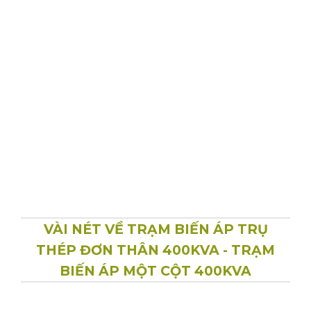
VÀI NÉT VỀ TRẠM BIẾN ÁP TRỤ
THÉP ĐƠN THÂN 400KVA - TRẠM
BIẾN ÁP MỘT CỘT 400KVA