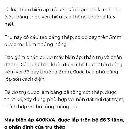
Là loại trạm biến áp mà kết cấu trạm chỉ là một trụ
(cột) bằng thép với chiều cao thông thường là 3
mét.
Trụ này có cấu tạo bằng thép, có độ dày trên 5mm
được mạ kẽm nhúng nóng.
Bao gồm phần bệ đỡ máy biến áp, thân trụ và chân
đế trụ. Các bộ phận khác được chế tạo từ tôn tráng
kẽm với độ dày thường 2mm, được bao phủ bằng
lớp sơn cách điện.
Bệ đỡ trụ được làm bằng bê tông cốt thép, được
thiết kế, xây dựng phù hợp với nền đất nơi đặt trạm,
thích hợp với bu lông móng trụ.
Máy biến áp 400KVA, được lắp trên bệ đỡ 3 tầng,
ở phần đỉnh của trụ thép.