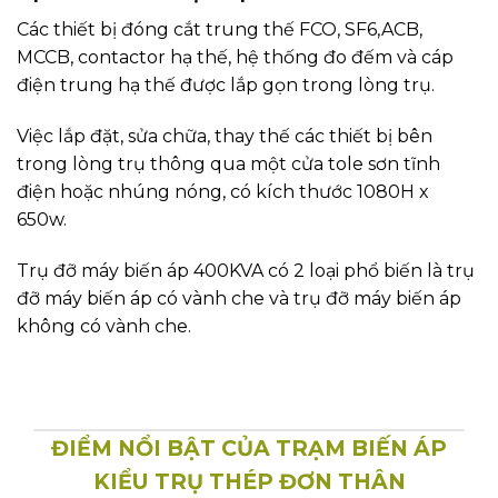
Các thiết bị đóng cắt trung thế FCO, SF6,ACB,
MCCB, contactor hạ thế, hệ thống đo đếm và cáp
điện trung hạ thế được lắp gọn trong lòng trụ.
Việc lắp đặt, sửa chữa, thay thế các thiết bị bên
trong lòng trụ thông qua một cửa tole sơn tĩnh
điện hoặc nhúng nóng, có kích thước 1080H x
650w.
Trụ đỡ máy biến áp 400KVA có 2 loại phổ biến là trụ
đỡ máy biến áp có vành che và trụ đỡ máy biến áp
không có vành che.
ĐIỂM NỔI BẬT CỦA TRẠM BIẾN ÁP
KIỂU TRỤ THÉP ĐƠN THÂN