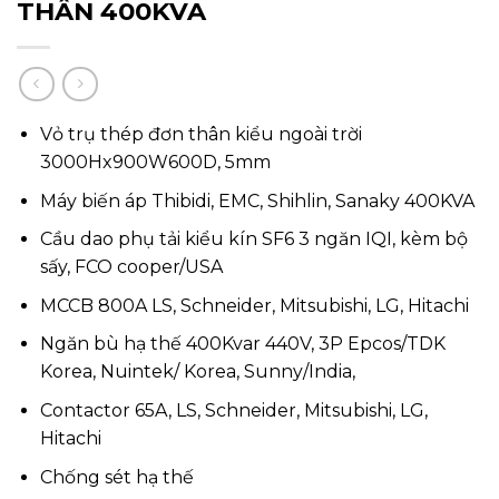
THÂN 400KVA
Vỏ trụ thép đơn thân kiểu ngoài trời
3000Hx900W600D, 5mm
Máy biến áp Thibidi, EMC, Shihlin, Sanaky 400KVA
Cầu dao phụ tải kiểu kín SF6 3 ngăn IQI, kèm bộ
sấy, FCO cooper/USA
MCCB 800A LS, Schneider, Mitsubishi, LG, Hitachi
Ngăn bù hạ thế 400Kvar 440V, 3P Epcos/TDK
Korea, Nuintek/ Korea, Sunny/India,
Contactor 65A, LS, Schneider, Mitsubishi, LG,
Hitachi
Chống sét hạ thế