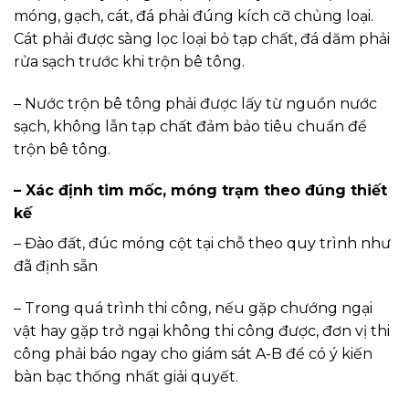
móng, gạch, cát, đá phải đúng kích cỡ chủng loại.
Cát phải được sàng lọc loại bỏ tạp chất, đá dăm phải
rửa sạch trước khi trộn bê tông.
– Nước trộn bê tông phải được lấy từ nguồn nước
sạch, không lẫn tạp chất đảm bảo tiêu chuẩn để
trộn bê tông.
– Xác định tim mốc, móng trạm theo đúng thiết
kế
– Đào đất, đúc móng cột tại chỗ theo quy trình như
đã định sẵn
– Trong quá trình thi công, nếu gặp chướng ngại
vật hay gặp trở ngại không thi công được, đơn vị thi
công phải báo ngay cho giám sát A-B để có ý kiến
bàn bạc thống nhất giải quyết.