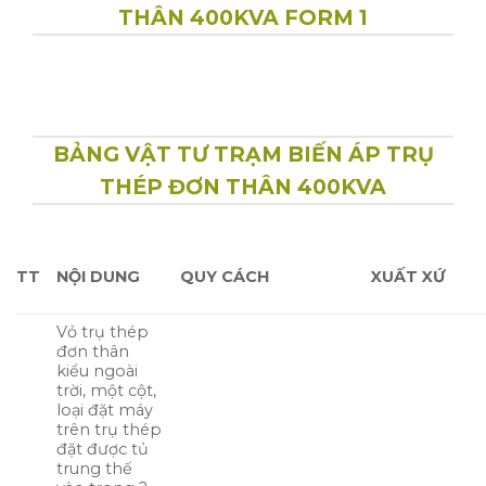
THÂN 400KVA FORM 1
BẢNG VẬT TƯ TRẠM BIẾN ÁP TRỤ
THÉP ĐƠN THÂN 400KVA
TT
NỘI DUNG
QUY CÁCH
XUẤT XỨ
Vỏ trụ thép
đơn thân
kiểu ngoài
trời, một cột,
loại đặt máy
trên trụ thép
đặt được tủ
trung thế