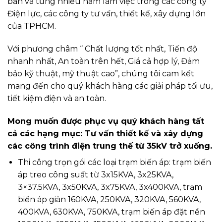
bản và từng nhiều năm làm việc trong các công ty
Điện lực, các công ty tư vấn, thiết kế, xây dựng lớn
của TPHCM.
Với phương châm “ Chất lượng tốt nhất, Tiến độ
nhanh nhất, An toàn trên hết, Giá cả hợp lý, Đảm
bảo kỹ thuật, mỹ thuật cao”, chúng tôi cam kết
mang đến cho quý khách hàng các giải pháp tối ưu,
tiết kiệm điện và an toàn.
Mong muốn được phục vụ quý khách hàng tất
cả các hạng mục: Tư vấn thiết kế và xây dựng
các công trình điện trung thế từ 35kV trở xuống.
Thi công trọn gói các loại trạm biến áp: trạm biến
áp treo công suất từ 3x15KVA, 3x25KVA,
3×37.5KVA, 3x50KVA, 3x75KVA, 3x400KVA, trạm
biến áp giàn 160KVA, 250KVA, 320KVA, 560KVA,
400KVA, 630KVA, 750KVA, trạm biến áp đặt nền