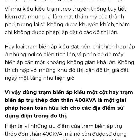
Ví như kiểu kiểu trạm treo truyền thống tuy tiết
kiệm đất nhưng lại làm mất thẩm mỹ của thành
phố, tương lai sẽ không được khuyến khích, thậm
chí không được phép lắp đặt ở các đô thị lớn.
Hay loại trạm biến áp kiểu đặt nền, chỉ thích hợp lắp
ở những nơi có diện tích lớn, vì phần bệ đỡ máy
biến áp cần một khoảng không gian khá lớn. Không
thích hợp với những khu đô thị, cận đô thị giá đất
ngày một tăng như hiện giờ
Vì vậy dùng trạm biến áp kiểu một cột hay trạm
biến áp trụ thép đơn thân 400KVA là một giải
pháp hoàn toàn hữu ích cho các địa điểm sử
dụng điện trong đô thị.
Hiện tại vì những ưu điểm của trạm biến áp trụ
thép đơn thân 400KVA, mà nó còn được sử dụng