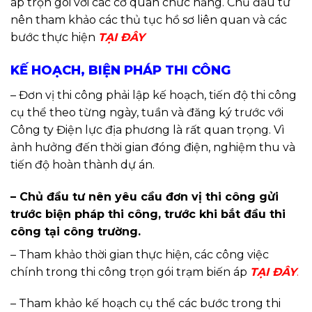
áp trọn gói với các cơ quan chức năng. Chủ đầu tư
nên tham khảo các thủ tục hồ sơ liên quan và các
bước thực hiện
TẠI ĐÂY
KẾ HOẠCH, BIỆN PHÁP THI CÔNG
– Đơn vị thi công phải lập kế hoạch, tiến độ thi công
cụ thể theo từng ngày, tuần và đăng ký trước với
Công ty Điện lực địa phương là rất quan trọng. Vì
ảnh hưởng đến thời gian đóng điện, nghiệm thu và
tiến độ hoàn thành dự án.
– Chủ đầu tư nên yêu cầu đơn vị thi công gửi
trước biện pháp thi công, trước khi bắt đầu thi
công tại công trường.
– Tham khảo thời gian thực hiện, các công việc
chính trong thi công trọn gói trạm biến áp
TẠI ĐÂY
.
– Tham khảo kế hoạch cụ thể các bước trong thi