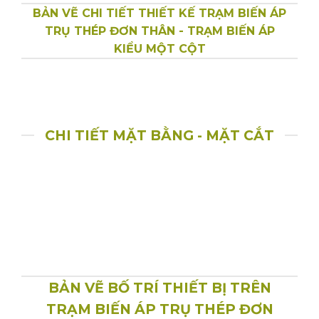
BẢN VẼ CHI TIẾT THIẾT KẾ TRẠM BIẾN ÁP
TRỤ THÉP ĐƠN THÂN - TRẠM BIẾN ÁP
KIỂU MỘT CỘT
CHI TIẾT MẶT BẰNG - MẶT CẮT
BẢN VẼ BỐ TRÍ THIẾT BỊ TRÊN
TRẠM BIẾN ÁP TRỤ THÉP ĐƠN