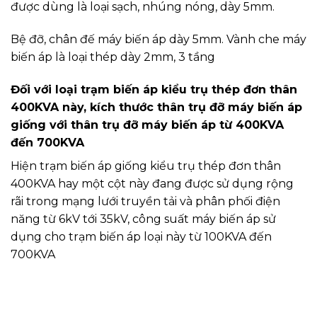
được dùng là loại sạch, nhúng nóng, dày 5mm.
Bệ đỡ, chân đế máy biến áp dày 5mm. Vành che máy
biến áp là loại thép dày 2mm, 3 tầng
Đối với loại trạm biến áp kiểu trụ thép đơn thân
400KVA này, kích thước thân trụ đỡ máy biến áp
giống với thân trụ đỡ máy biến áp từ 400KVA
đến 700KVA
Hiện trạm biến áp giống kiểu trụ thép đơn thân
400KVA hay một cột này đang được sử dụng rộng
rãi trong mạng lưới truyền tải và phân phối điện
năng từ 6kV tới 35kV, công suất máy biến áp sử
dụng cho trạm biến áp loại này từ 100KVA đến
700KVA