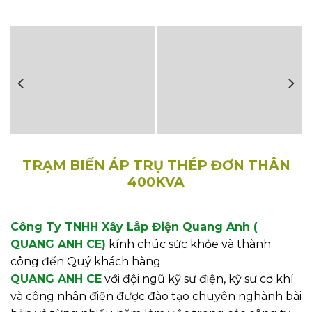
TRẠM BIẾN ÁP TRỤ THÉP ĐƠN THÂN
400KVA
Công Ty TNHH Xây Lắp Điện Quang Anh (
QUANG ANH CE)
kính chúc sức khỏe và thành
công đến Quý khách hàng.
QUANG ANH CE
với đội ngũ kỹ sư điện, kỹ sư cơ khí
và công nhân điện được đào tạo chuyên nghành bài