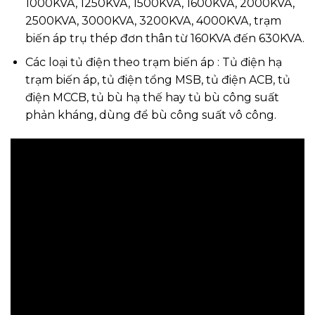
1000KVA, 1250KVA, 1500KVA, 1600KVA, 2000KVA,
2500KVA, 3000KVA, 3200KVA, 4000KVA, trạm
biến áp trụ thép đơn thân từ 160KVA đến 630KVA.
Các loại tủ điện theo trạm biến áp : Tủ điện hạ
trạm biến áp, tủ điện tổng MSB, tủ điện ACB, tủ
điện MCCB, tủ bù hạ thế hay tủ bù công suất
phản kháng, dùng để bù công suất vô công.