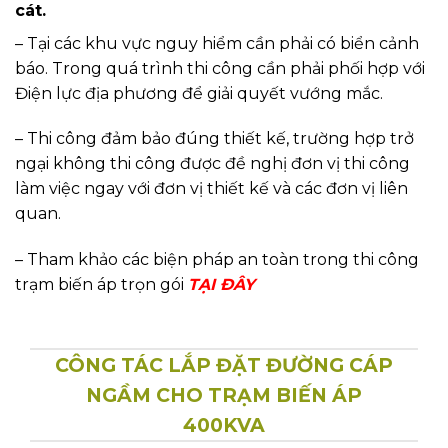
cát.
– Tại các khu vực nguy hiểm cần phải có biển cảnh
báo. Trong quá trình thi công cần phải phối hợp với
Điện lực địa phương để giải quyết vướng mắc.
– Thi công đảm bảo đúng thiết kế, trường hợp trở
ngại không thi công được đề nghị đơn vị thi công
làm việc ngay với đơn vị thiết kế và các đơn vị liên
quan.
– Tham khảo các biện pháp an toàn trong thi công
trạm biến áp trọn gói
TẠI ĐÂY
CÔNG TÁC LẮP ĐẶT ĐƯỜNG CÁP
NGẦM CHO TRẠM BIẾN ÁP
400KVA