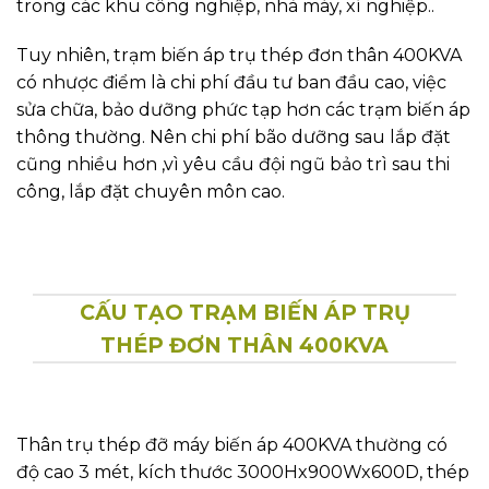
trong các khu công nghiệp, nhà máy, xí nghiệp..
Tuy nhiên, trạm biến áp trụ thép đơn thân 400KVA
có nhược điểm là chi phí đầu tư ban đầu cao, việc
sửa chữa, bảo dưỡng phức tạp hơn các trạm biến áp
thông thường. Nên chi phí bão dưỡng sau lắp đặt
cũng nhiều hơn ,vì yêu cầu đội ngũ bảo trì sau thi
công, lắp đặt chuyên môn cao.
CẤU TẠO TRẠM BIẾN ÁP TRỤ
THÉP ĐƠN THÂN 400KVA
Thân trụ thép đỡ máy biến áp 400KVA thường có
độ cao 3 mét, kích thước 3000Hx900Wx600D, thép