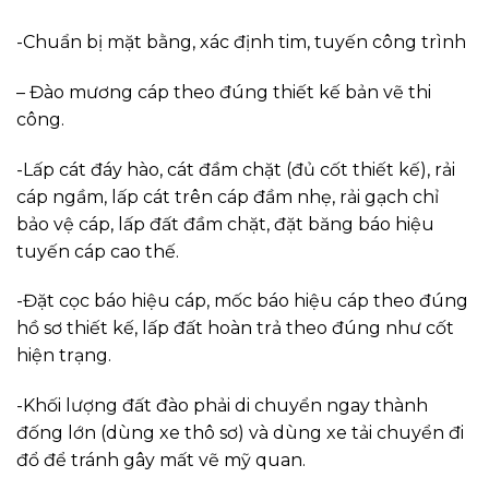
-Chuẩn bị mặt bằng, xác định tim, tuyến công trình
– Đào mương cáp theo đúng thiết kế bản vẽ thi
công.
-Lấp cát đáy hào, cát đầm chặt (đủ cốt thiết kế), rải
cáp ngầm, lấp cát trên cáp đầm nhẹ, rải gạch chỉ
bảo vệ cáp, lấp đất đầm chặt, đặt băng báo hiệu
tuyến cáp cao thế.
-Đặt cọc báo hiệu cáp, mốc báo hiệu cáp theo đúng
hồ sơ thiết kế, lấp đất hoàn trả theo đúng như cốt
hiện trạng.
-Khối lượng đất đào phải di chuyển ngay thành
đống lớn (dùng xe thô sơ) và dùng xe tải chuyển đi
đổ để tránh gây mất vẽ mỹ quan.