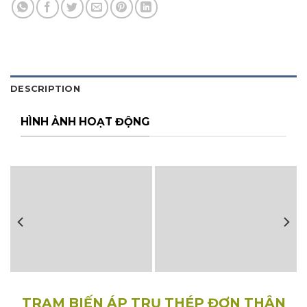
DESCRIPTION
HÌNH ẢNH HOẠT ĐỘNG
TRẠM BIẾN ÁP TRỤ THÉP ĐƠN THÂN