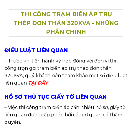
THI CÔNG TRẠM BIẾN ÁP TRỤ
THÉP ĐƠN THÂN 320KVA - NHỮNG
PHẦN CHÍNH
ĐIỀU LUẬT LIÊN QUAN
– Trước khi tiến hành ký hợp đồng với đơn vị thi
công trọn gói trạm biến áp trụ thép đơn thân
320KVA, quý khách nên tham khảo một số điều luật
liên quan
TẠI ĐÂY
HỒ SƠ THỦ TỤC GIẤY TỜ LIÊN QUAN
– Việc thi công trạm biến áp cần nhiều hồ sơ, giấy tờ
liên quan được cấp phép bởi các cơ quan có thẩm
quyền.