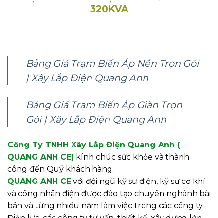
320KVA
Bảng Giá Trạm Biến Áp Nền Trọn Gói
| Xây Lắp Điện Quang Anh
Bảng Giá Trạm Biến Áp Giàn Trọn
Gói | Xây Lắp Điện Quang Anh
Công Ty TNHH Xây Lắp Điện Quang Anh (
QUANG ANH CE)
kính chúc sức khỏe và thành
công đến Quý khách hàng.
QUANG ANH CE
với đội ngũ kỹ sư điện, kỹ sư cơ khí
và công nhân điện được đào tạo chuyên nghành bài
bản và từng nhiều năm làm việc trong các công ty
Điện lực, các công ty tư vấn, thiết kế, xây dựng lớn