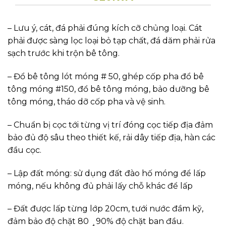
– Lưu ý, cát, đá phải đúng kích cỡ chủng loại. Cát
phải được sàng lọc loại bỏ tạp chất, đá dăm phải rửa
sạch trước khi trộn bê tông.
– Đổ bê tông lót móng # 50, ghép cốp pha đổ bê
tông móng #150, đổ bê tông móng, bảo dưỡng bê
tông móng, tháo dỡ cốp pha và vệ sinh.
– Chuẩn bị cọc tới từng vị trí đóng cọc tiếp địa đảm
bảo đủ độ sâu theo thiết kế, rải dây tiếp địa, hàn các
đầu cọc.
– Lập đất móng: sử dụng đất đào hố móng để lấp
móng, nếu không đủ phải lấy chỗ khác để lấp
– Đất được lấp từng lớp 20cm, tưới nước đầm kỹ,
đảm bảo độ chặt 80 ¸90% độ chặt ban đầu.