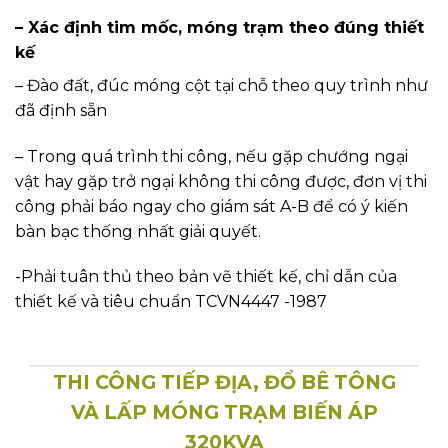
– Xác định tim mốc, móng trạm theo đúng thiết
kế
– Đào đất, đúc móng cột tại chỗ theo quy trình như
đã định sẵn
– Trong quá trình thi công, nếu gặp chướng ngại
vật hay gặp trở ngại không thi công được, đơn vị thi
công phải báo ngay cho giám sát A-B để có ý kiến
bàn bạc thống nhất giải quyết.
-Phải tuân thủ theo bản vẽ thiết kế, chỉ dẫn của
thiết kế và tiêu chuẩn TCVN4447 -1987
THI CÔNG TIẾP ĐỊA, ĐỔ BÊ TÔNG
VÀ LẤP MÓNG TRẠM BIẾN ÁP
320KVA