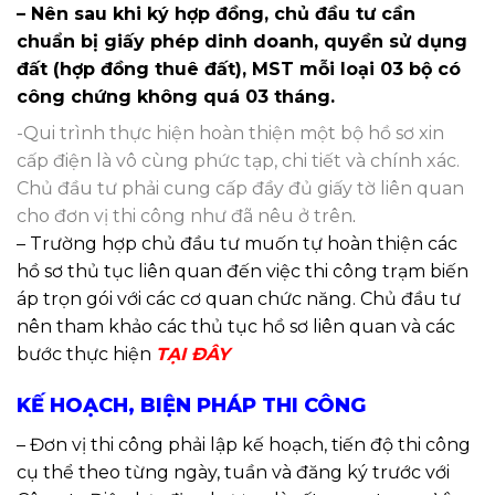
– Nên sau khi ký hợp đồng, chủ đầu tư cần
chuẩn bị giấy phép dinh doanh, quyền sử dụng
đất (hợp đồng thuê đất), MST mỗi loại 03 bộ có
công chứng không quá 03 tháng.
-Qui trình thực hiện hoàn thiện một bộ hồ sơ xin
cấp điện là vô cùng phức tạp, chi tiết và chính xác.
Chủ đầu tư phải cung cấp đầy đủ giấy tờ liên quan
cho đơn vị thi công như đã nêu ở trên
.
– Trường hợp chủ đầu tư muốn tự hoàn thiện các
hồ sơ thủ tục liên quan đến việc thi công trạm biến
áp trọn gói với các cơ quan chức năng. Chủ đầu tư
nên tham khảo các thủ tục hồ sơ liên quan và các
bước thực hiện
TẠI ĐÂY
KẾ HOẠCH, BIỆN PHÁP THI CÔNG
– Đơn vị thi công phải lập kế hoạch, tiến độ thi công
cụ thể theo từng ngày, tuần và đăng ký trước với