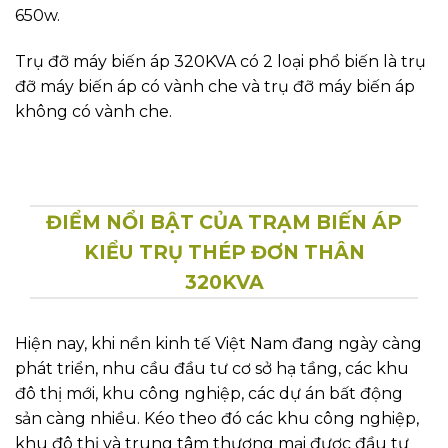
650w.
Trụ đỡ máy biến áp 320KVA có 2 loại phổ biến là trụ
đỡ máy biến áp có vành che và trụ đỡ máy biến áp
không có vành che.
ĐIỂM NỔI BẬT CỦA TRẠM BIẾN ÁP
KIỂU TRỤ THÉP ĐƠN THÂN
320KVA
Hiện nay, khi nền kinh tế Việt Nam đang ngày càng
phát triển, nhu cầu đầu tư cơ sở hạ tầng, các khu
đô thị mới, khu công nghiệp, các dự án bất động
sản càng nhiều. Kéo theo đó các khu công nghiệp,
khu đô thị và trung tâm thương mại được đầu tư