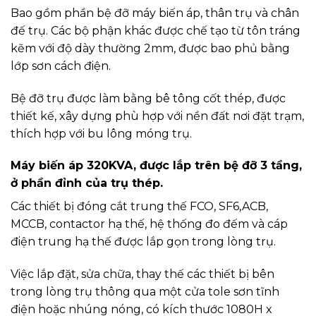
Bao gồm phần bệ đỡ máy biến áp, thân trụ và chân
đế trụ. Các bộ phận khác được chế tạo từ tôn tráng
kẽm với độ dày thường 2mm, được bao phủ bằng
lớp sơn cách điện.
Bệ đỡ trụ được làm bằng bê tông cốt thép, được
thiết kế, xây dựng phù hợp với nền đất nơi đặt trạm,
thích hợp với bu lông móng trụ.
Máy biến áp 320KVA, được lắp trên bệ đỡ 3 tầng,
ở phần đỉnh của trụ thép.
Các thiết bị đóng cắt trung thế FCO, SF6,ACB,
MCCB, contactor hạ thế, hệ thống đo đếm và cáp
điện trung hạ thế được lắp gọn trong lòng trụ.
Việc lắp đặt, sửa chữa, thay thế các thiết bị bên
trong lòng trụ thông qua một cửa tole sơn tĩnh
điện hoặc nhúng nóng, có kích thước 1080H x