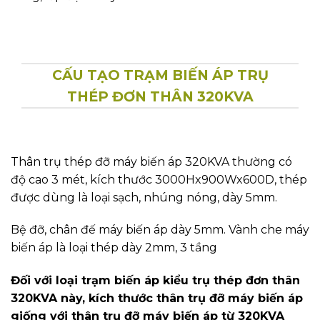
CẤU TẠO TRẠM BIẾN ÁP TRỤ
THÉP ĐƠN THÂN 320KVA
Thân trụ thép đỡ máy biến áp 320KVA thường có
độ cao 3 mét, kích thước 3000Hx900Wx600D, thép
được dùng là loại sạch, nhúng nóng, dày 5mm.
Bệ đỡ, chân đế máy biến áp dày 5mm. Vành che máy
biến áp là loại thép dày 2mm, 3 tầng
Đối với loại trạm biến áp kiểu trụ thép đơn thân
320KVA này, kích thước thân trụ đỡ máy biến áp
giống với thân trụ đỡ máy biến áp từ 320KVA