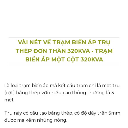
VÀI NÉT VỀ TRẠM BIẾN ÁP TRỤ
THÉP ĐƠN THÂN 320KVA - TRẠM
BIẾN ÁP MỘT CỘT 320KVA
Là loại trạm biến áp mà kết cấu trạm chỉ là một trụ
(cột) bằng thép với chiều cao thông thường là 3
mét.
Trụ này có cấu tạo bằng thép, có độ dày trên 5mm
được mạ kẽm nhúng nóng.