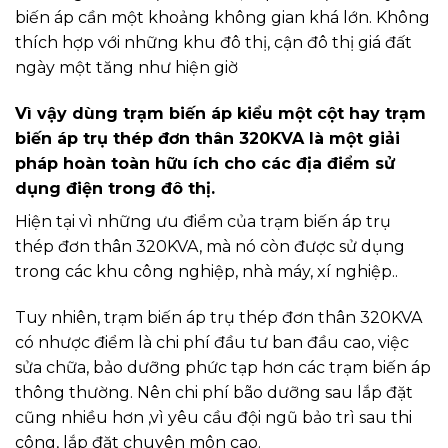
biến áp cần một khoảng không gian khá lớn. Không
thích hợp với những khu đô thị, cận đô thị giá đất
ngày một tăng như hiện giờ
Vì vậy dùng trạm biến áp kiểu một cột hay trạm
biến áp trụ thép đơn thân 320KVA là một giải
pháp hoàn toàn hữu ích cho các địa điểm sử
dụng điện trong đô thị.
Hiện tại vì những ưu điểm của trạm biến áp trụ
thép đơn thân 320KVA, mà nó còn được sử dụng
trong các khu công nghiệp, nhà máy, xí nghiệp..
Tuy nhiên, trạm biến áp trụ thép đơn thân 320KVA
có nhược điểm là chi phí đầu tư ban đầu cao, việc
sửa chữa, bảo dưỡng phức tạp hơn các trạm biến áp
thông thường. Nên chi phí bão dưỡng sau lắp đặt
cũng nhiều hơn ,vì yêu cầu đội ngũ bảo trì sau thi
công, lắp đặt chuyên môn cao.