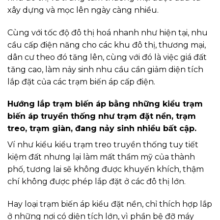
xây dựng và mọc lên ngày càng nhiều.
Cùng với tốc độ đô thị hoá nhanh như hiện tại, nhu
cầu cấp điện năng cho các khu đô thị, thương mại,
dân cư theo đó tăng lên, cùng với đó là việc giá đất
tăng cao, làm nảy sinh nhu cầu cần giảm diện tích
lắp đặt của các trạm biến áp cấp điện.
Hướng lắp trạm biến áp bằng những kiểu trạm
biến áp truyền thống như trạm đặt nền, trạm
treo, trạm giàn, đang nảy sinh nhiều bất cập.
Ví như kiểu kiểu trạm treo truyền thống tuy tiết
kiệm đất nhưng lại làm mất thẩm mỹ của thành
phố, tương lai sẽ không được khuyến khích, thậm
chí không được phép lắp đặt ở các đô thị lớn.
Hay loại trạm biến áp kiểu đặt nền, chỉ thích hợp lắp
ở những nơi có diện tích lớn, vì phần bệ đỡ máy