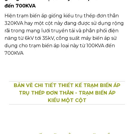
đến 700KVA
Hiện trạm biến áp giống kiểu trụ thép đơn thân
320KVA hay một cột này đang được sử dụng rộng
rãi trong mạng lưới truyền tải và phân phối điện
năng từ 6kV tới 35kV, công suất máy biến áp sử
dụng cho trạm biến áp loại này từ 100KVA đến
700KVA
BẢN VẼ CHI TIẾT THIẾT KẾ TRẠM BIẾN ÁP
TRỤ THÉP ĐƠN THÂN - TRẠM BIẾN ÁP
KIỂU MỘT CỘT