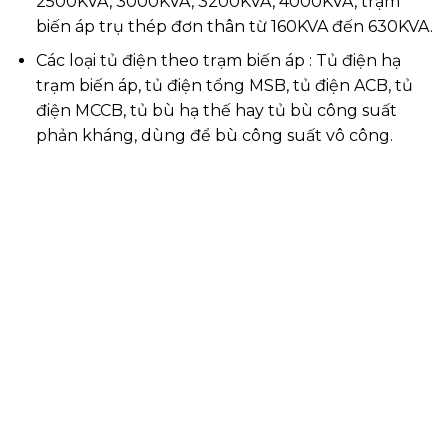
2500KVA, 3000KVA, 3200KVA, 4000KVA, trạm
biến áp trụ thép đơn thân từ 160KVA đến 630KVA.
Các loại tủ điện theo trạm biến áp : Tủ điện hạ
trạm biến áp, tủ điện tổng MSB, tủ điện ACB, tủ
điện MCCB, tủ bù hạ thế hay tủ bù công suất
phản kháng, dùng để bù công suất vô công.