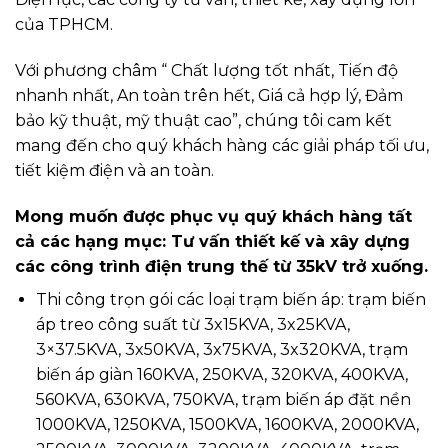
của TPHCM.
Với phương châm “ Chất lượng tốt nhất, Tiến độ
nhanh nhất, An toàn trên hết, Giá cả hợp lý, Đảm
bảo kỹ thuật, mỹ thuật cao”, chúng tôi cam kết
mang đến cho quý khách hàng các giải pháp tối ưu,
tiết kiệm điện và an toàn.
Mong muốn được phục vụ quý khách hàng tất
cả các hạng mục: Tư vấn thiết kế và xây dựng
các công trình điện trung thế từ 35kV trở xuống.
Thi công trọn gói các loại trạm biến áp: trạm biến
áp treo công suất từ 3x15KVA, 3x25KVA,
3×37.5KVA, 3x50KVA, 3x75KVA, 3x320KVA, trạm
biến áp giàn 160KVA, 250KVA, 320KVA, 400KVA,
560KVA, 630KVA, 750KVA, trạm biến áp đặt nền
1000KVA, 1250KVA, 1500KVA, 1600KVA, 2000KVA,