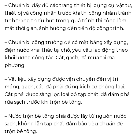
– Chuẩn bị đầy đủ các trang thiết bị, dụng cụ, vật tư,
thiết bị và công nhân trước khi thi công nhằm tránh
tình trạng thiếu hụt trong quá trình thi công làm
mất thời gian, ảnh hưởng đến tiến độ công trình.
– Chuẩn bị công trường để có mặt bằng xây dựng,
điện nước khai thác tại chỗ, yêu cầu lao động theo
khối lượng công tác. Cát, gạch, đá mua tại địa
phương.
– Vật liệu xây dựng được vận chuyển đến vị trí
móng, gạch, cát, đá phải đúng kích cỡ chủng loại.
Cát phải được sàng lọc loại bỏ tạp chất, đá dăm phải
rửa sạch trước khi trộn bê tông.
– Nước trộn bê tông phải được lấy từ nguồn nước
sạch, không lẫn tạp chất đảm bảo tiêu chuẩn để
trộn bê tông.