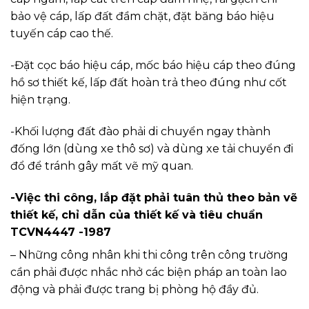
bảo vệ cáp, lấp đất đầm chặt, đặt băng báo hiệu
tuyến cáp cao thế.
-Đặt cọc báo hiệu cáp, mốc báo hiệu cáp theo đúng
hồ sơ thiết kế, lấp đất hoàn trả theo đúng như cốt
hiện trạng.
-Khối lượng đất đào phải di chuyển ngay thành
đống lớn (dùng xe thô sơ) và dùng xe tải chuyển đi
đổ để tránh gây mất vẽ mỹ quan.
-Việc thi công, lắp đặt phải tuân thủ theo bản vẽ
thiết kế, chỉ dẫn của thiết kế và tiêu chuẩn
TCVN4447 -1987
– Những công nhân khi thi công trên công trường
cần phải được nhắc nhở các biện pháp an toàn lao
động và phải được trang bị phòng hộ đầy đủ.