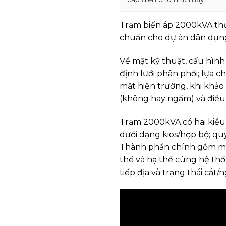
Trạm biến áp 2000kVA thư
chuẩn cho dự án dân dụn
Về mặt kỹ thuật, cấu hình
định lưới phân phối; lựa 
mặt hiện trường, khi khảo
(không hay ngầm) và điều 
Trạm 2000kVA có hai kiểu 
dưới dạng kios/hợp bộ; qu
Thành phần chính gồm máy b
thế và hạ thế cùng hệ thốn
tiếp địa và trạng thái cắt/n