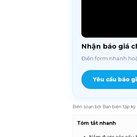
Nhận báo giá ch
Điền form nhanh hoặc
Yêu cầu báo g
Biên soạn bởi Ban biên tập 
Tóm tắt nhanh