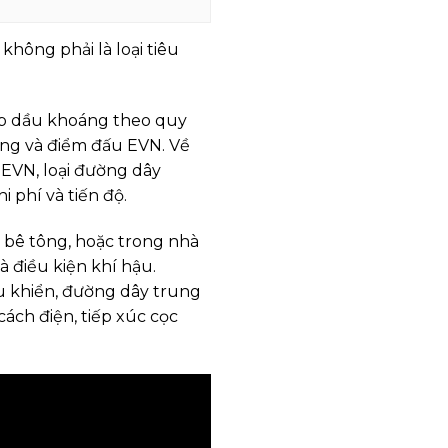
ông phải là loại tiêu
 áp dầu khoáng theo quy
ương và điểm đấu EVN. Về
 EVN, loại đường dây
 phí và tiến độ.
n bê tông, hoặc trong nhà
à điều kiện khí hậu.
iều khiển, đường dây trung
cách điện, tiếp xúc cọc