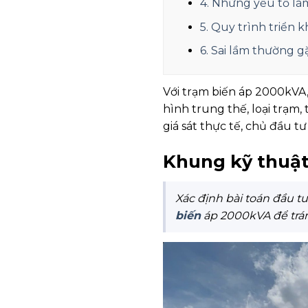
4. Những yếu tố là
5. Quy trình triển 
6. Sai lầm thường g
Với trạm biến áp 2000kVA,
hình trung thế, loại trạm,
giá sát thực tế, chủ đầu t
Khung kỹ thuật
Xác định bài toán đầu t
biến
áp 2000kVA để trán