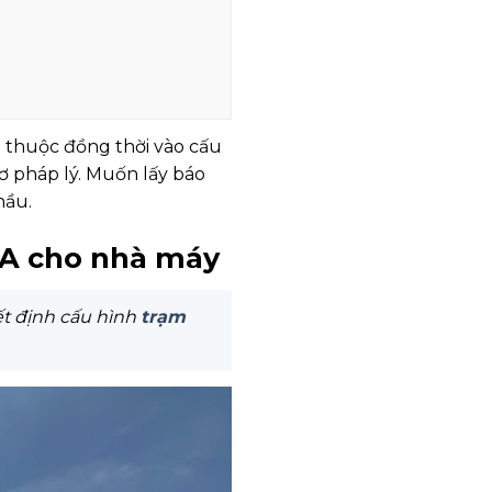
thuộc đồng thời vào cấu
sơ pháp lý. Muốn lấy báo
hầu.
VA cho nhà máy
ết định cấu hình
trạm