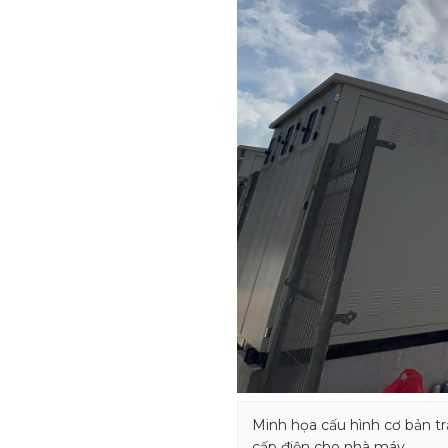
Minh họa cấu hình cơ bản t
cấp điện cho nhà máy.