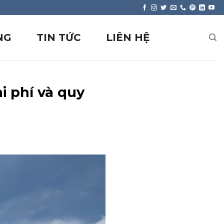
NG
TIN TỨC
LIÊN HỆ
i phí và quy