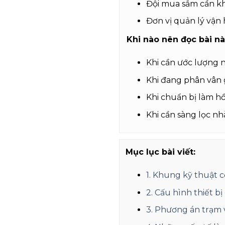
Đội mua sắm cần kh
Đơn vị quản lý vận 
Khi nào nên đọc bài n
Khi cần ước lượng 
Khi đang phân vân 
Khi chuẩn bị làm hồ
Khi cần sàng lọc nh
Mục lục bài viết:
1. Khung kỹ thuật 
2. Cấu hình thiết bị
3. Phương án trạm 