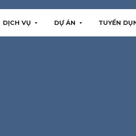
DỊCH VỤ
DỰ ÁN
TUYỂN DỤ