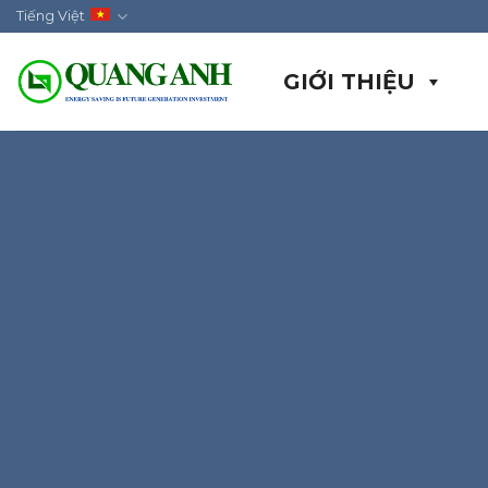
Skip
Tiếng Việt
to
content
GIỚI THIỆU