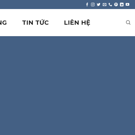
NG
TIN TỨC
LIÊN HỆ