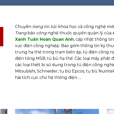
Chuyên
trang tin tức
khoa học và công nghệ mớ
Trang
báo
công
nghệ thuộc quyền quản lý của
Xanh Tuần Hoàn Quan Anh
, cập nhật thông ti
vực điện công nghiệp. Bao gồm thông tin kỹ thuật
trung hạ thế trong trạm biến áp, tủ điện công ng
điện tổng MSB, tủ bù hạ thế. Các loại máy phát 
các loại thiết bị sử dụng trong tủ điện công nghi
Mitsubishi, Schneider, tụ bù Epcos, tụ bù Nuinte
hài tích cực cho hệ thống điện…..