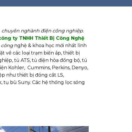
i
chuyên nghành điện công nghiệp
.
công ty TNHH Thiết Bị Công Nghệ
n
công
nghệ & khoa học mới nhất lĩnh
 về các loại trạm biến áp, thiết bị
hiệp, tủ ATS, tủ điện hòa đồng bộ, tủ
điện Kohler, Cummins, Perkins, Denyo,
ệp như thiết bị đóng cắt LS,
k, tụ bù Suny. Các hệ thống lọc sóng