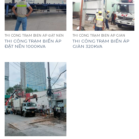
THI CÔNG TRẠM BIẾN ÁP ĐẶT NỀN
THI CÔNG TRẠM BIẾN ÁP GIÀN
THI CÔNG TRẠM BIẾN ÁP
THI CÔNG TRẠM BIẾN ÁP
ĐẶT NỀN 1000KVA
GIÀN 320KVA