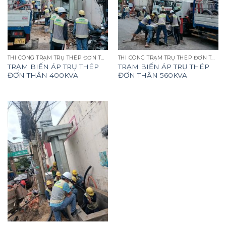
THI CÔNG TRẠM TRỤ THÉP ĐƠN THÂN
THI CÔNG TRẠM TRỤ THÉP ĐƠN THÂN
TRẠM BIẾN ÁP TRỤ THÉP
TRẠM BIẾN ÁP TRỤ THÉP
ĐƠN THÂN 400KVA
ĐƠN THÂN 560KVA