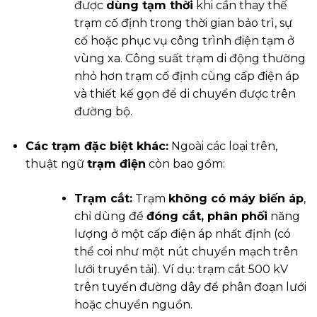
được
dùng tạm thời
khi cần thay thế
trạm cố định trong thời gian bảo trì, sự
cố hoặc phục vụ công trình điện tạm ở
vùng xa. Công suất trạm di động thường
nhỏ hơn trạm cố định cùng cấp điện áp
và thiết kế gọn để di chuyển được trên
đường bộ.
Các trạm đặc biệt khác:
Ngoài các loại trên,
thuật ngữ
trạm điện
còn bao gồm:
Trạm cắt:
Trạm
không có máy biến áp
,
chỉ dùng để
đóng cắt, phân phối
năng
lượng ở một cấp điện áp nhất định (có
thể coi như một nút chuyển mạch trên
lưới truyền tải). Ví dụ: trạm cắt 500 kV
trên tuyến đường dây để phân đoạn lưới
hoặc chuyển nguồn.