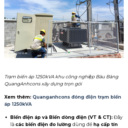
Trạm biến áp 1250kVA khu công nghiệp Bàu Bàng
QuangAnhcons xây dựng trọn gói
Xem thêm:
Quanganhcons đóng điện trạm biến
áp 1250kVA
Biến điện áp và Biến dòng điện (VT & CT):
Đây
là
các biến điện đo lường
dùng để
hạ cấp tín