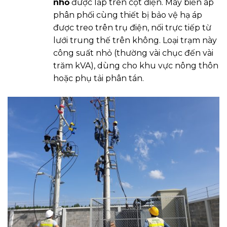
nhỏ
được lắp trên cột điện. Máy biến áp
phân phối cùng thiết bị bảo vệ hạ áp
được treo trên trụ điện, nối trực tiếp từ
lưới trung thế trên không. Loại trạm này
công suất nhỏ (thường vài chục đến vài
trăm kVA), dùng cho khu vực nông thôn
hoặc phụ tải phân tán.