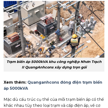
Trạm biến áp 5000kVA khu công nghiệp Nhơn Trạch
II QuangAnhcons xây dựng trọn gói
Xem thêm:
Quanganhcons đóng điện trạm biến
áp 5000kVA
Mặc dù cấu trúc cụ thể của mỗi trạm biến áp có thể
khác nhau tùy theo loại trạm và cấp điện áp, về cơ