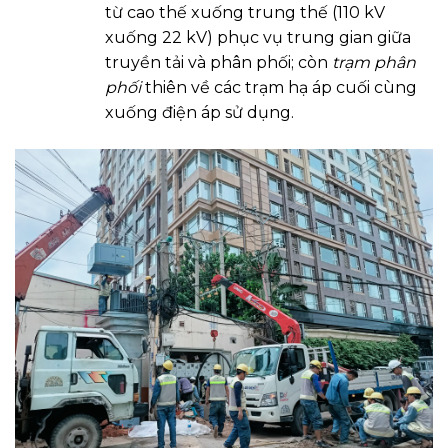
từ cao thế xuống trung thế (110 kV
xuống 22 kV) phục vụ trung gian giữa
truyền tải và phân phối; còn
trạm phân
phối
thiên về các trạm hạ áp cuối cùng
xuống điện áp sử dụng.