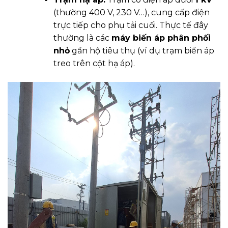
(thường 400 V, 230 V…), cung cấp điện
trực tiếp cho phụ tải cuối. Thực tế đây
thường là các
máy biến áp phân phối
nhỏ
gần hộ tiêu thụ (ví dụ trạm biến áp
treo trên cột hạ áp).