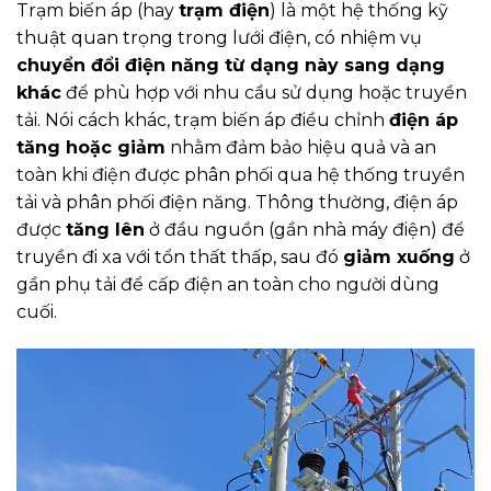
Trạm biến áp (hay
trạm điện
) là một hệ thống kỹ
thuật quan trọng trong lưới điện, có nhiệm vụ
chuyển đổi điện năng từ dạng này sang dạng
khác
để phù hợp với nhu cầu sử dụng hoặc truyền
tải. Nói cách khác, trạm biến áp điều chỉnh
điện áp
tăng hoặc giảm
nhằm đảm bảo hiệu quả và an
toàn khi điện được phân phối qua hệ thống truyền
tải và phân phối điện năng. Thông thường, điện áp
được
tăng lên
ở đầu nguồn (gần nhà máy điện) để
truyền đi xa với tổn thất thấp, sau đó
giảm xuống
ở
gần phụ tải để cấp điện an toàn cho người dùng
cuối.