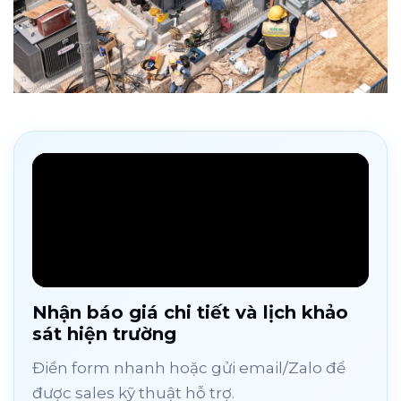
Nhận báo giá chi tiết và lịch khảo
sát hiện trường
Điền form nhanh hoặc gửi email/Zalo để
được sales kỹ thuật hỗ trợ.