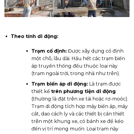
Theo tính di động:
Trạm cố định:
Được xây dựng cố định
một chỗ, lâu dài. Hầu hết các trạm biến
áp truyền thống đều thuộc loại này
(trạm ngoài trời, trong nhà như trên).
Trạm biến áp di động:
Là trạm được
thiết kế
trên phương tiện di động
(thường là đặt trên xe tải hoặc rơ-moóc).
Trạm di động tích hợp máy biến áp, máy
cắt, dao cách ly và các thiết bị cần thiết
trên một khung xe, có bánh xe để kéo
đến vị trí mong muốn. Loại trạm này