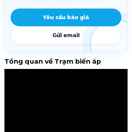
Yêu cầu báo giá
Gửi email
Tổng quan về Trạm biến áp