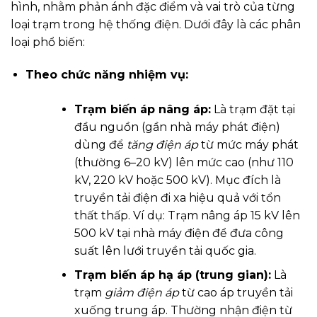
hình, nhằm phản ánh đặc điểm và vai trò của từng
loại trạm trong hệ thống điện. Dưới đây là các phân
loại phổ biến:
Theo chức năng nhiệm vụ:
Trạm biến áp nâng áp:
Là trạm đặt tại
đầu nguồn (gần nhà máy phát điện)
dùng để
tăng điện áp
từ mức máy phát
(thường 6–20 kV) lên mức cao (như 110
kV, 220 kV hoặc 500 kV). Mục đích là
truyền tải điện đi xa hiệu quả với tổn
thất thấp. Ví dụ: Trạm nâng áp 15 kV lên
500 kV tại nhà máy điện để đưa công
suất lên lưới truyền tải quốc gia.
Trạm biến áp hạ áp (trung gian):
Là
trạm
giảm điện áp
từ cao áp truyền tải
xuống trung áp. Thường nhận điện từ