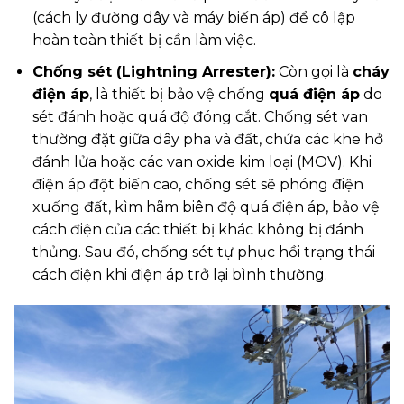
(cách ly đường dây và máy biến áp) để cô lập
hoàn toàn thiết bị cần làm việc.
Chống sét (Lightning Arrester):
Còn gọi là
cháy
điện áp
, là thiết bị bảo vệ chống
quá điện áp
do
sét đánh hoặc quá độ đóng cắt. Chống sét van
thường đặt giữa dây pha và đất, chứa các khe hở
đánh lửa hoặc các van oxide kim loại (MOV). Khi
điện áp đột biến cao, chống sét sẽ phóng điện
xuống đất, kìm hãm biên độ quá điện áp, bảo vệ
cách điện của các thiết bị khác không bị đánh
thủng. Sau đó, chống sét tự phục hồi trạng thái
cách điện khi điện áp trở lại bình thường.