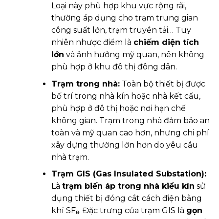
Loại này phù hợp khu vực rộng rãi,
thường áp dụng cho trạm trung gian
công suất lớn, trạm truyền tải… Tuy
nhiên nhược điểm là
chiếm diện tích
lớn
và ảnh hưởng mỹ quan, nên không
phù hợp ở khu đô thị đông dân.
Trạm trong nhà:
Toàn bộ thiết bị được
bố trí trong nhà kín hoặc nhà kết cấu,
phù hợp ở đô thị hoặc nơi hạn chế
không gian. Trạm trong nhà đảm bảo an
toàn và mỹ quan cao hơn, nhưng chi phí
xây dựng thường lớn hơn do yêu cầu
nhà trạm.
Trạm GIS (Gas Insulated Substation):
Là
trạm biến áp trong nhà kiểu kín
sử
dụng thiết bị đóng cắt cách điện bằng
khí SF₆. Đặc trưng của trạm GIS là
gọn