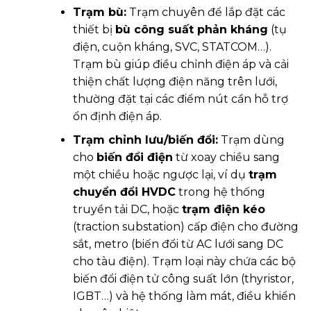
Trạm bù:
Trạm chuyên để lắp đặt các
thiết bị
bù công suất phản kháng
(tụ
điện, cuộn kháng, SVC, STATCOM…).
Trạm bù giúp điều chỉnh điện áp và cải
thiện chất lượng điện năng trên lưới,
thường đặt tại các điểm nút cần hỗ trợ
ổn định điện áp.
Trạm chỉnh lưu/biến đổi:
Trạm dùng
cho
biến đổi điện
từ xoay chiều sang
một chiều hoặc ngược lại, ví dụ
trạm
chuyển đổi HVDC
trong hệ thống
truyền tải DC, hoặc
trạm điện kéo
(traction substation) cấp điện cho đường
sắt, metro (biến đổi từ AC lưới sang DC
cho tàu điện). Trạm loại này chứa các bộ
biến đổi điện tử công suất lớn (thyristor,
IGBT…) và hệ thống làm mát, điều khiển