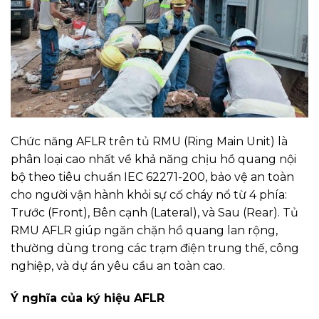
Chức năng AFLR trên tủ RMU (Ring Main Unit) là
phân loại cao nhất về khả năng chịu hồ quang nội
bộ theo tiêu chuẩn IEC 62271-200, bảo vệ an toàn
cho người vận hành khỏi sự cố cháy nổ từ 4 phía:
Trước (Front), Bên cạnh (Lateral), và Sau (Rear). Tủ
RMU AFLR giúp ngăn chặn hồ quang lan rộng,
thường dùng trong các trạm điện trung thế, công
nghiệp, và dự án yêu cầu an toàn cao.
Ý nghĩa của ký hiệu AFLR