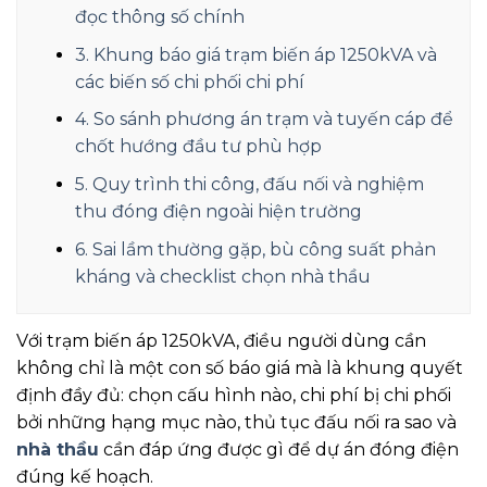
đọc thông số chính
3. Khung báo giá trạm biến áp 1250kVA và
các biến số chi phối chi phí
4. So sánh phương án trạm và tuyến cáp để
chốt hướng đầu tư phù hợp
5. Quy trình thi công, đấu nối và nghiệm
thu đóng điện ngoài hiện trường
6. Sai lầm thường gặp, bù công suất phản
kháng và checklist chọn nhà thầu
Với trạm biến áp 1250kVA, điều người dùng cần
không chỉ là một con số báo giá mà là khung quyết
định đầy đủ: chọn cấu hình nào, chi phí bị chi phối
bởi những hạng mục nào, thủ tục đấu nối ra sao và
nhà thầu
cần đáp ứng được gì để dự án đóng điện
đúng kế hoạch.