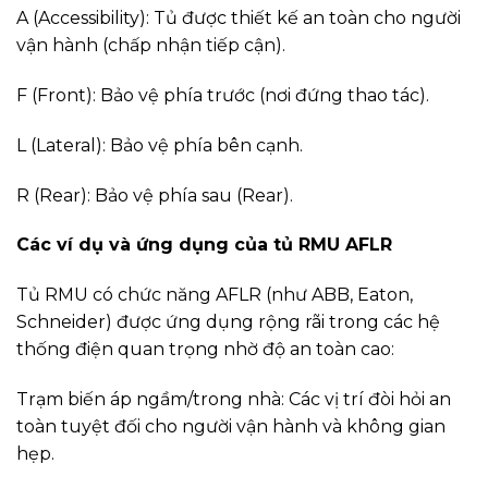
A (Accessibility): Tủ được thiết kế an toàn cho người
vận hành (chấp nhận tiếp cận).
F (Front): Bảo vệ phía trước (nơi đứng thao tác).
L (Lateral): Bảo vệ phía bên cạnh.
R (Rear): Bảo vệ phía sau (Rear).
Các ví dụ và ứng dụng của tủ RMU AFLR
Tủ RMU có chức năng AFLR (như ABB, Eaton,
Schneider) được ứng dụng rộng rãi trong các hệ
thống điện quan trọng nhờ độ an toàn cao:
Trạm biến áp ngầm/trong nhà: Các vị trí đòi hỏi an
toàn tuyệt đối cho người vận hành và không gian
hẹp.