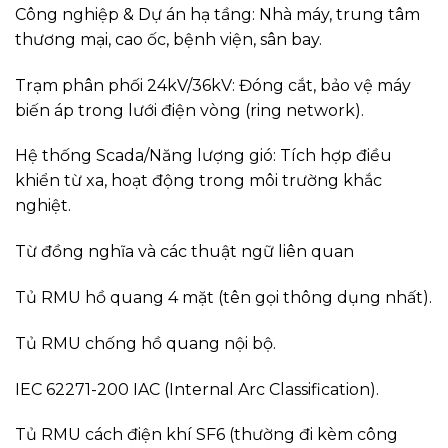
Công nghiệp & Dự án hạ tầng: Nhà máy, trung tâm
thương mại, cao ốc, bệnh viện, sân bay.
Trạm phân phối 24kV/36kV: Đóng cắt, bảo vệ máy
biến áp trong lưới điện vòng (ring network).
Hệ thống Scada/Năng lượng gió: Tích hợp điều
khiển từ xa, hoạt động trong môi trường khắc
nghiệt.
Từ đồng nghĩa và các thuật ngữ liên quan
Tủ RMU hồ quang 4 mặt (tên gọi thông dụng nhất).
Tủ RMU chống hồ quang nội bộ.
IEC 62271-200 IAC (Internal Arc Classification).
Tủ RMU cách điện khí SF6 (thường đi kèm công