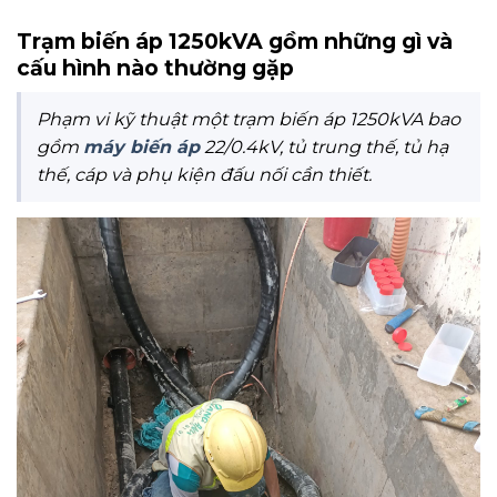
Trạm biến áp 1250kVA gồm những gì và
cấu hình nào thường gặp
Phạm vi kỹ thuật một trạm biến áp 1250kVA bao
gồm
máy biến áp
22/0.4kV, tủ trung thế, tủ hạ
thế, cáp và phụ kiện đấu nối cần thiết.