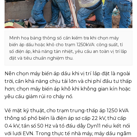
Minh hoạ bảng thông số cần kiểm tra khi chọn máy
biến áp dầu hoặc khô cho trạm 1250kVA: công suất, tỉ
số điện áp, khả năng tản nhiệt, yêu cầu an toàn vị trí lắp
đặt và tiêu chuẩn nghiệm thu.
Nên chọn máy biến áp dầu khi vị trí lắp đặt là ngoài
trời, cần khả năng chịu tải lớn và chi phí đầu tư thấp
hơn; chọn máy biến áp khô khi không gian kín hoặc
yêu cầu giảm rủi ro cháy nổ.
Về mặt kỹ thuật, cho trạm trung-thấp áp 1250 kVA
thông số phổ biến là điện áp sơ cấp 22 kV, thứ cấp
0.4 kV, tần số 50 Hz và tổ đấu dây Dyn11 nếu kết nối
với lưới EVN. Trong thực tế nhà máy, máy dầu ngâm