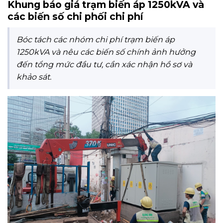
Khung báo giá trạm biến áp 1250kVA và
các biến số chi phối chi phí
Bóc tách các nhóm chi phí trạm biến áp
1250kVA và nêu các biến số chính ảnh hưởng
đến tổng mức đầu tư, cần xác nhận hồ sơ và
khảo sát.