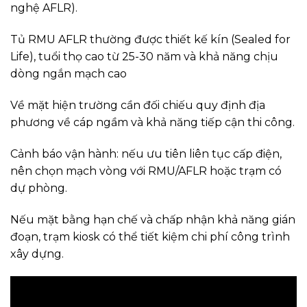
nghệ AFLR).
Tủ RMU AFLR thường được thiết kế kín (Sealed for
Life), tuổi thọ cao từ 25-30 năm và khả năng chịu
dòng ngắn mạch cao
Về mặt hiện trường cần đối chiếu quy định địa
phương về cáp ngầm và khả năng tiếp cận thi công.
Cảnh báo vận hành: nếu ưu tiên liên tục cấp điện,
nên chọn mạch vòng với RMU/AFLR hoặc trạm có
dự phòng.
Nếu mặt bằng hạn chế và chấp nhận khả năng gián
đoạn, trạm kiosk có thể tiết kiệm chi phí công trình
xây dựng.