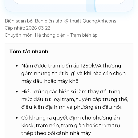
Biên soạn bởi Ban biên tập kỹ thuật QuangAnhcons
Cập nhật: 2026-03-22
Chuyên môn: Hệ thống điện – Trạm biến áp
Tóm tắt nhanh
Nắm được trạm biến áp 1250kVA thường
gồm những thiết bị gì và khi nào cần chọn
máy dầu hoặc máy khô.
Hiểu đúng các biến số làm thay đổi tổng
mức đầu tư: loại trạm, tuyến cáp trung thế,
điều kiện địa hình và phương án đấu nối.
Có khung ra quyết định cho phương án
kiosk, trạm nền, trạm giàn hoặc trạm trụ
thép theo bối cảnh nhà máy.