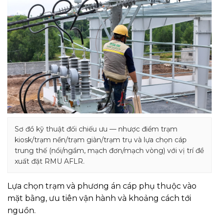
Sơ đồ kỹ thuật đối chiếu ưu — nhược điểm trạm
kiosk/trạm nền/trạm giàn/trạm trụ và lựa chọn cáp
trung thế (nổi/ngầm, mạch đơn/mạch vòng) với vị trí đề
xuất đặt RMU AFLR.
Lựa chọn trạm và phương án cáp phụ thuộc vào
mặt bằng, ưu tiên vận hành và khoảng cách tới
nguồn.