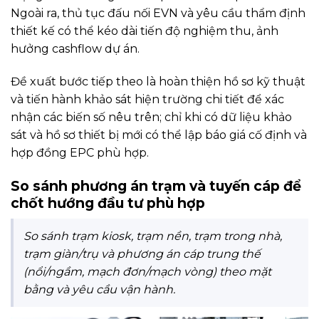
Ngoài ra, thủ tục đấu nối EVN và yêu cầu thẩm định
thiết kế có thể kéo dài tiến độ nghiệm thu, ảnh
hưởng cashflow dự án.
Đề xuất bước tiếp theo là hoàn thiện hồ sơ kỹ thuật
và tiến hành khảo sát hiện trường chi tiết để xác
nhận các biến số nêu trên; chỉ khi có dữ liệu khảo
sát và hồ sơ thiết bị mới có thể lập báo giá cố định và
hợp đồng EPC phù hợp.
So sánh phương án trạm và tuyến cáp để
chốt hướng đầu tư phù hợp
So sánh trạm kiosk, trạm nền, trạm trong nhà,
trạm giàn/trụ và phương án cáp trung thế
(nổi/ngầm, mạch đơn/mạch vòng) theo mặt
bằng và yêu cầu vận hành.