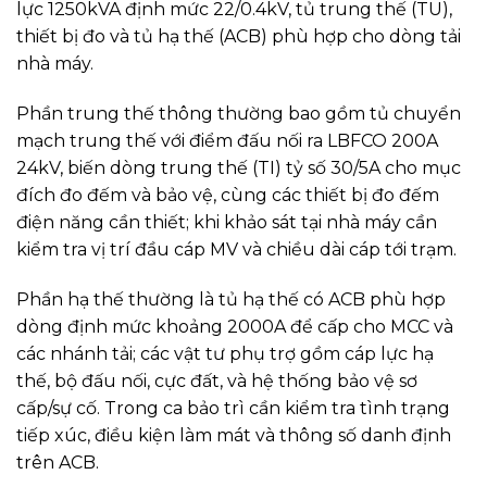
lực 1250kVA định mức 22/0.4kV, tủ trung thế (TU),
thiết bị đo và tủ hạ thế (ACB) phù hợp cho dòng tải
nhà máy.
Phần trung thế thông thường bao gồm tủ chuyển
mạch trung thế với điểm đấu nối ra LBFCO 200A
24kV, biến dòng trung thế (TI) tỷ số 30/5A cho mục
đích đo đếm và bảo vệ, cùng các thiết bị đo đếm
điện năng cần thiết; khi khảo sát tại nhà máy cần
kiểm tra vị trí đầu cáp MV và chiều dài cáp tới trạm.
Phần hạ thế thường là tủ hạ thế có ACB phù hợp
dòng định mức khoảng 2000A để cấp cho MCC và
các nhánh tải; các vật tư phụ trợ gồm cáp lực hạ
thế, bộ đấu nối, cực đất, và hệ thống bảo vệ sơ
cấp/sự cố. Trong ca bảo trì cần kiểm tra tình trạng
tiếp xúc, điều kiện làm mát và thông số danh định
trên ACB.