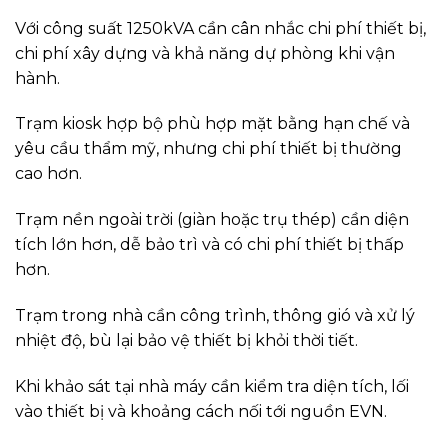
Với công suất 1250kVA cần cân nhắc chi phí thiết bị,
chi phí xây dựng và khả năng dự phòng khi vận
hành.
Trạm kiosk hợp bộ phù hợp mặt bằng hạn chế và
yêu cầu thẩm mỹ, nhưng chi phí thiết bị thường
cao hơn.
Trạm nền ngoài trời (giàn hoặc trụ thép) cần diện
tích lớn hơn, dễ bảo trì và có chi phí thiết bị thấp
hơn.
Trạm trong nhà cần công trình, thông gió và xử lý
nhiệt độ, bù lại bảo vệ thiết bị khỏi thời tiết.
Khi khảo sát tại nhà máy cần kiểm tra diện tích, lối
vào thiết bị và khoảng cách nối tới nguồn EVN.