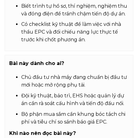
Biết trình tự hồ sơ, thí nghiệm, nghiệm thu
và đóng điện để tránh chậm tiến độ dự án.
Có checklist kỹ thuật để làm việc với nhà
thầu EPC và đối chiếu năng lực thực tế
trước khi chốt phương án.
Bài này dành cho ai?
Chủ đầu tư nhà máy đang chuẩn bị đầu tư
mới hoặc mở rộng phụ tải.
Đội kỹ thuật, bảo trì, EHS hoặc quản lý dự
án cần rà soát cấu hình và tiến độ đấu nối.
Bộ phận mua sắm cần khung bóc tách chi
phí và tiêu chí so sánh báo giá EPC.
Khi nào nên đọc bài này?