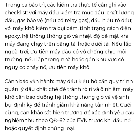
Trong ca bảo trì, các kiểm tra thực tế cần ghi vào
checklist: với máy dầu kiểm tra mực dầu, chất lượng
dầu, gas bảo vệ (nếu có relay gas), dấu hiệu rò dầu;
với máy khô kiểm tra bụi bám, tình trạng cách điện
epoxy, hệ thống thông gió và nhiệt độ bề mặt khi
máy đang chạy trên băng tải hoặc dưới tải. Nếu lắp
ngoài trời, ưu tiên máy dầu có vỏ chống chịu môi
trường; nếu lắp trong nhà hoặc gần khu vực có
nguy cơ cháy nổ, ưu tiên máy khô.
Cảnh báo vận hành: máy dầu kiểu hở cần quy trình
quản lý dầu chặt chẽ để tránh rò rỉ và ô nhiễm; máy
khô cần bảo dưỡng hệ thống thông gió và vệ sinh
bụi định kỳ để tránh giảm khả năng tản nhiệt. Cuối
cùng, cần khảo sát hiện trường để xác định yêu cầu
nghiệm thu theo QĐ-62 của EVN trước khi đấu nối
hoặc quyết định chủng loại.