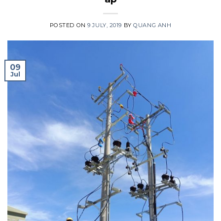
POSTED ON
9 JULY, 2019
BY
QUANG ANH
09
Jul