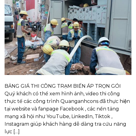
BẢNG GIÁ THI CÔNG TRẠM BIẾN ÁP TRỌN GÓI
Quý khách có thể xem hình ảnh, video thi công
thực tế các công trình Quanganhcons đã thực hiện
tại website và fanpage Facebook , các nền tảng
mạng xã hội như YouTube, LinkedIn, Tiktok ,
Instagram giúp khách hàng dễ dàng tra cứu năng
lực […]