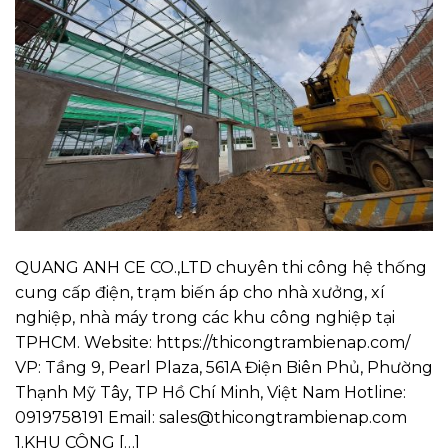
QUANG ANH CE CO.,LTD chuyên thi công hệ thống
cung cấp điện, trạm biến áp cho nhà xưởng, xí
nghiệp, nhà máy trong các khu công nghiệp tại
TPHCM. Website: https://thicongtrambienap.com/
VP: Tầng 9, Pearl Plaza, 561A Điện Biên Phủ, Phường
Thạnh Mỹ Tây, TP Hồ Chí Minh, Việt Nam Hotline:
0919758191 Email: sales@thicongtrambienap.com
1.KHU CÔNG […]