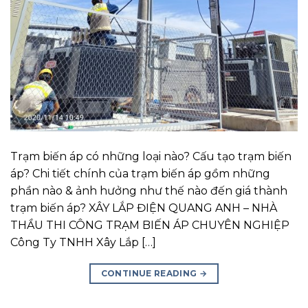
Trạm biến áp có những loại nào? Cấu tạo trạm biến
áp? Chi tiết chính của trạm biến áp gồm những
phần nào & ảnh hưởng như thế nào đến giá thành
trạm biến áp? XÂY LẮP ĐIỆN QUANG ANH – NHÀ
THẦU THI CÔNG TRẠM BIẾN ÁP CHUYÊN NGHIỆP
Công Ty TNHH Xây Lắp […]
CONTINUE READING
→