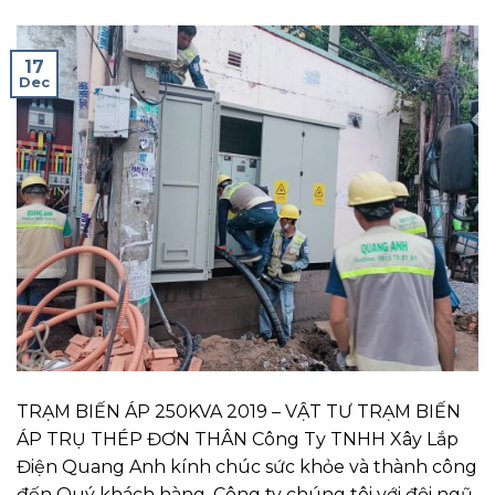
17
Dec
TRẠM BIẾN ÁP 250KVA 2019 – VẬT TƯ TRẠM BIẾN
ÁP TRỤ THÉP ĐƠN THÂN Công Ty TNHH Xây Lắp
Điện Quang Anh kính chúc sức khỏe và thành công
đến Quý khách hàng. Công ty chúng tôi với đội ngũ