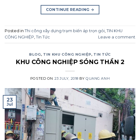
CONTINUE READING
→
Posted in
Thi công xây dựng trạm biến áp trọn gói
,
TIN KHU
CÔNG NGHIỆP
,
Tin Tức
Leave a comment
BLOG
,
TIN KHU CÔNG NGHIỆP
,
TIN TỨC
KHU CÔNG NGHIỆP SÓNG THẦN 2
POSTED ON
23 JULY, 2018
BY
QUANG ANH
23
Jul